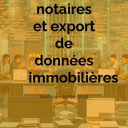
notaires
et export
de
données
immobilières
Beatrice
•
21/01/2025