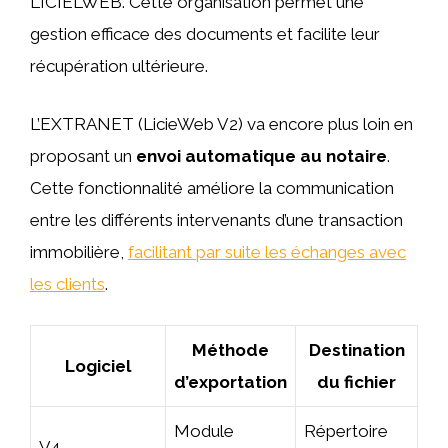
LICIELWEB. Cette organisation permet une
gestion efficace des documents et facilite leur
récupération ultérieure.
L’EXTRANET (LicieWeb V2) va encore plus loin en
proposant un
envoi automatique au notaire
.
Cette fonctionnalité améliore la communication
entre les différents intervenants d’une transaction
immobilière,
facilitant par suite les échanges avec
les clients
.
Méthode
Destination
Logiciel
d’exportation
du fichier
Module
Répertoire
V4