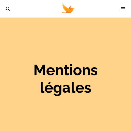
Aller
M
au
contenu
Mentions
légales