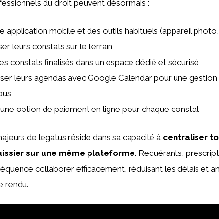
fessionnels du droit peuvent désormais :
ne application mobile et des outils habituels (appareil photo
ser leurs constats sur le terrain
les constats finalisés dans un espace dédié et sécurisé
ser leurs agendas avec Google Calendar pour une gestion
ous
une option de paiement en ligne pour chaque constat
majeurs de legatus réside dans sa capacité à
centraliser t
uissier sur une même plateforme
. Requérants, prescript
quence collaborer efficacement, réduisant les délais et am
e rendu.