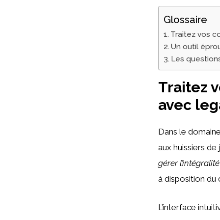
Glossaire
Traitez vos c
Un outil épro
Les questions
Traitez 
avec leg
Dans le domaine 
aux huissiers de
gérer l’intégrali
à disposition du
L’interface intu