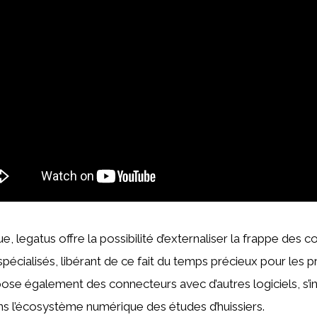
ue, legatus offre la possibilité d’externaliser la frappe des c
spécialisés, libérant de ce fait du temps précieux pour les p
se également des connecteurs avec d’autres logiciels, s’i
s l’écosystème numérique des études d’huissiers.