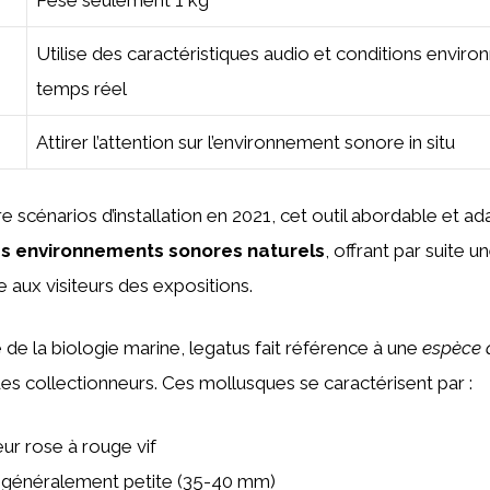
Pèse seulement 1 kg
Utilise des caractéristiques audio et conditions envir
temps réel
Attirer l’attention sur l’environnement sonore in situ
e scénarios d’installation en 2021, cet outil abordable et 
s environnements sonores naturels
, offrant par suite 
 aux visiteurs des expositions.
de la biologie marine, legatus fait référence à une
espèce 
es collectionneurs. Ces mollusques se caractérisent par :
ur rose à rouge vif
e généralement petite (35-40 mm)