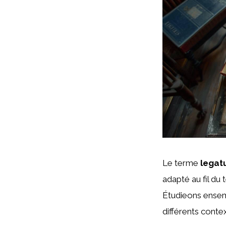
Le terme
legat
adapté au fil du
Étudieons ensemb
différents conte