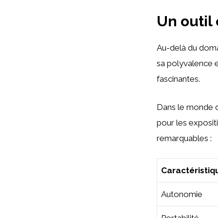
Un outil
Au-delà du domai
sa polyvalence e
fascinantes.
Dans le monde de
pour les exposit
remarquables :
Caractéristiq
Autonomie