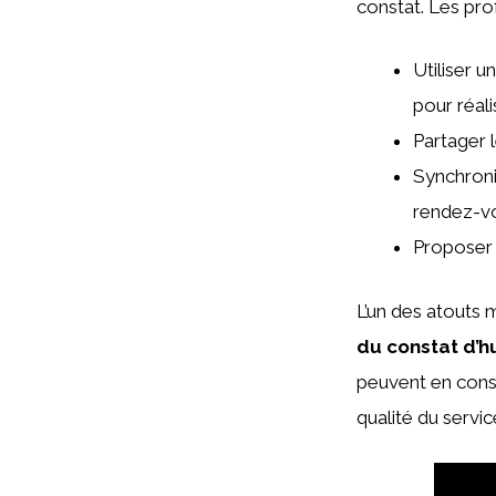
constat. Les pro
Utiliser u
pour réali
Partager 
Synchroni
rendez-v
Proposer 
L’un des atouts 
du constat d’h
peuvent en consé
qualité du servic