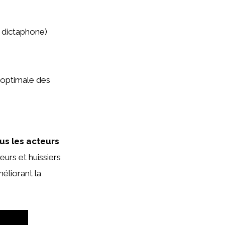
, dictaphone)
 optimale des
ous les acteurs
eurs et huissiers
éliorant la