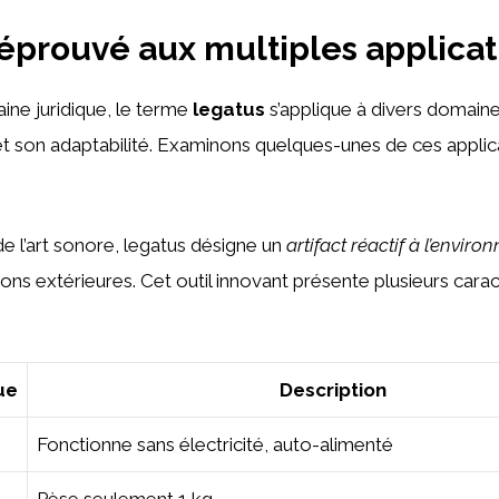
 éprouvé aux multiples applicat
ne juridique, le terme
legatus
s’applique à divers domain
t son adaptabilité. Examinons quelques-unes de ces applic
 l’art sonore, legatus désigne un
artifact réactif à l’envir
ions extérieures. Cet outil innovant présente plusieurs carac
ue
Description
Fonctionne sans électricité, auto-alimenté