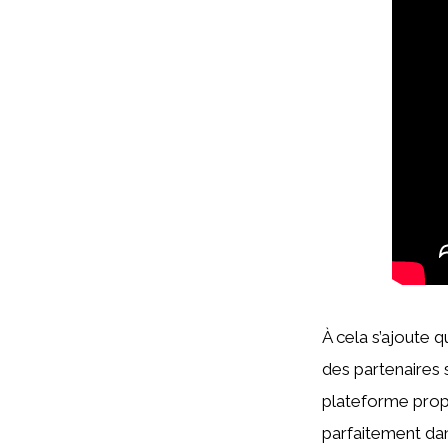
À cela s’ajoute q
des partenaires 
plateforme propo
parfaitement dan