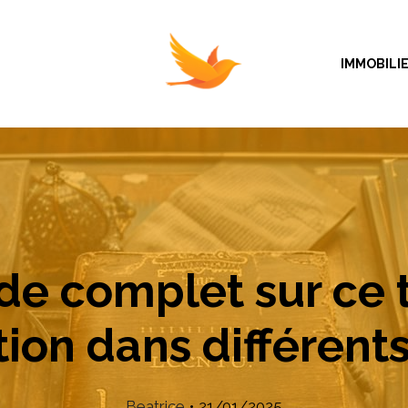
IMMOBILI
de complet sur ce 
ation dans différen
Beatrice
•
21/01/2025