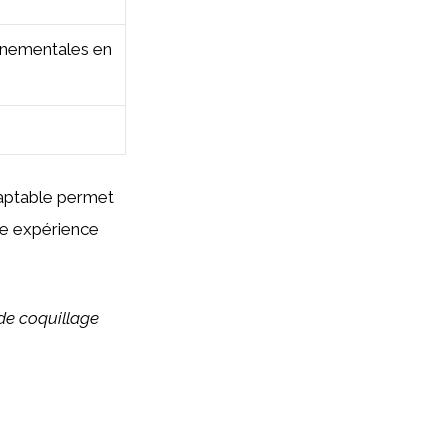
onnementales en
adaptable permet
une expérience
de coquillage