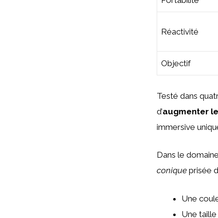
Portabilité
Réactivité
Objectif
Testé dans quatr
d’
augmenter le
immersive unique
Dans le domaine 
conique
prisée d
Une coule
Une taill