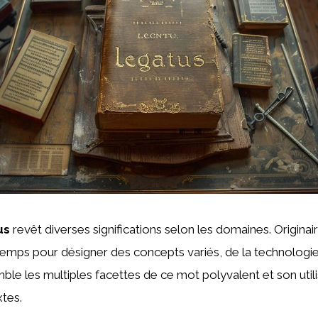
us
revêt diverses significations selon les domaines. Originaire d
 temps pour désigner des concepts variés, de la technologie 
le les multiples facettes de ce mot polyvalent et son util
xtes.