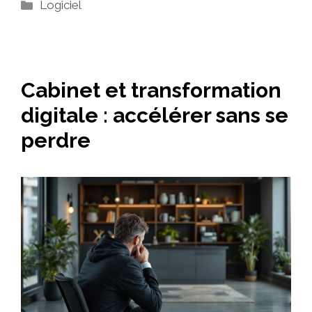
Catégories
Logiciel
Cabinet et transformation
digitale : accélérer sans se
perdre