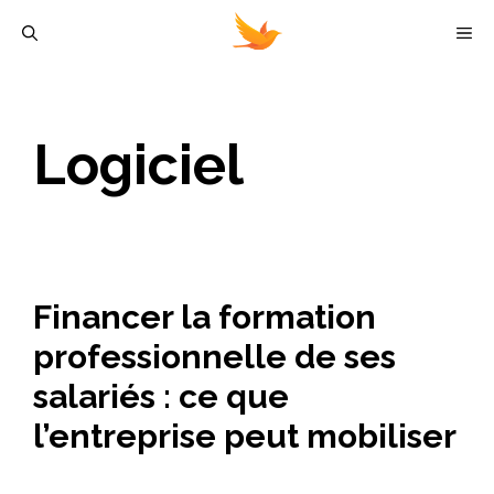
Aller
M
au
contenu
Logiciel
Financer la formation
professionnelle de ses
salariés : ce que
l’entreprise peut mobiliser