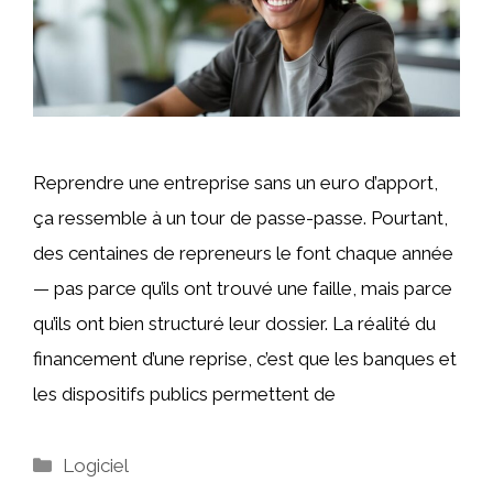
Reprendre une entreprise sans un euro d’apport,
ça ressemble à un tour de passe-passe. Pourtant,
des centaines de repreneurs le font chaque année
— pas parce qu’ils ont trouvé une faille, mais parce
qu’ils ont bien structuré leur dossier. La réalité du
financement d’une reprise, c’est que les banques et
les dispositifs publics permettent de
Catégories
Logiciel