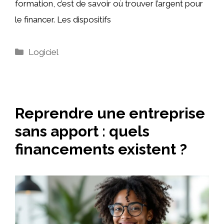
formation, c’est de savoir où trouver l’argent pour
le financer. Les dispositifs
Catégories
Logiciel
Reprendre une entreprise
sans apport : quels
financements existent ?