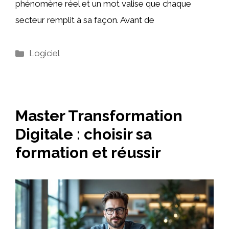
phénomène réel et un mot valise que chaque
secteur remplit à sa façon. Avant de
Catégories
Logiciel
Master Transformation
Digitale : choisir sa
formation et réussir