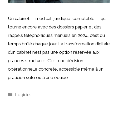
Un cabinet — médical, juridique, comptable — qui
tourne encore avec des dossiers papier et des
rappels téléphoniques manuels en 2024, c’est du
temps brûlé chaque jour. La transformation digitale
d’un cabinet n’est pas une option réservée aux
grandes structures. C’est une décision
opérationnelle concrète, accessible même à un
praticien solo ou à une équipe
Catégories
Logiciel