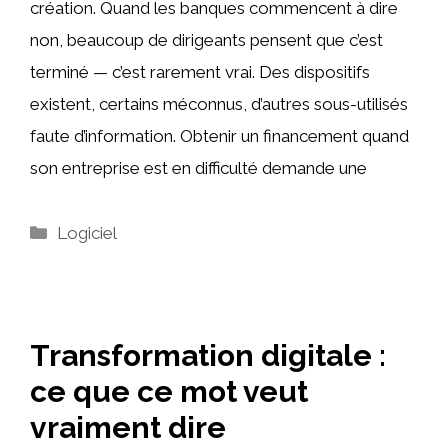
création. Quand les banques commencent à dire
non, beaucoup de dirigeants pensent que c’est
terminé — c’est rarement vrai. Des dispositifs
existent, certains méconnus, d’autres sous-utilisés
faute d’information. Obtenir un financement quand
son entreprise est en difficulté demande une
Catégories
Logiciel
Transformation digitale :
ce que ce mot veut
vraiment dire