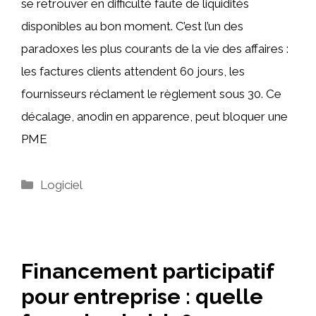
se retrouver en difficulté faute de liquidités
disponibles au bon moment. C’est l’un des
paradoxes les plus courants de la vie des affaires :
les factures clients attendent 60 jours, les
fournisseurs réclament le règlement sous 30. Ce
décalage, anodin en apparence, peut bloquer une
PME
Catégories
Logiciel
Financement participatif
pour entreprise : quelle