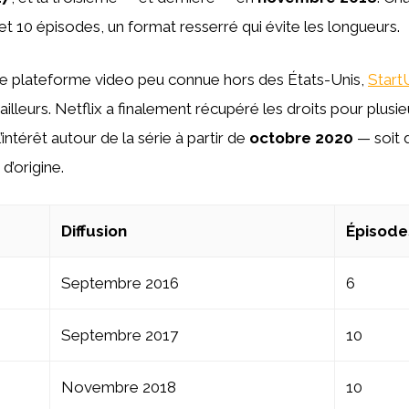
t 10 épisodes, un format resserré qui évite les longueurs.
ne plateforme video peu connue hors des États-Unis,
Start
ailleurs. Netflix a finalement récupéré les droits pour plusieu
’intérêt autour de la série à partir de
octobre 2020
— soit 
 d’origine.
Diffusion
Épisode
Septembre 2016
6
Septembre 2017
10
Novembre 2018
10