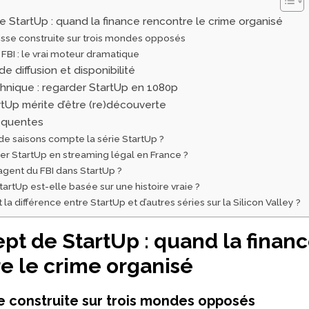
 StartUp : quand la finance rencontre le crime organisé
sse construite sur trois mondes opposés
 FBI : le vrai moteur dramatique
de diffusion et disponibilité
chnique : regarder StartUp en 1080p
tUp mérite d’être (re)découverte
équentes
e saisons compte la série StartUp ?
er StartUp en streaming légal en France ?
’agent du FBI dans StartUp ?
tartUp est-elle basée sur une histoire vraie ?
 la différence entre StartUp et d’autres séries sur la Silicon Valley ?
pt de StartUp : quand la finan
e le crime organisé
 construite sur trois mondes opposés