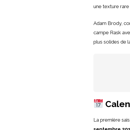
une texture rare
Adam Brody, co
campe Rask avec 
plus solides de la
Calend
La première sais
septembre 20