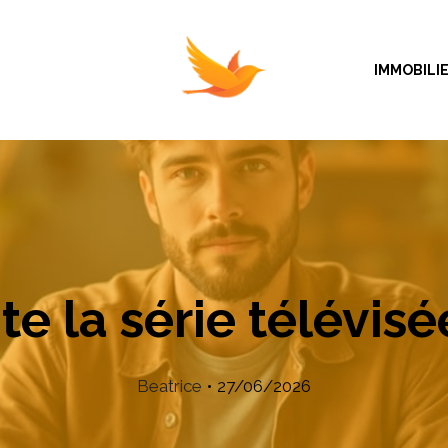
IMMOBILI
e la série télévisé
Beatrice
•
27/06/2026