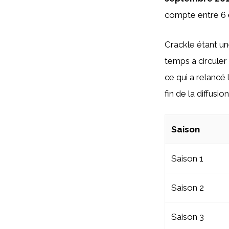
compte entre 6 e
Crackle étant u
temps à circuler 
ce qui a relancé l
fin de la diffusion
Saison
Saison 1
Saison 2
Saison 3