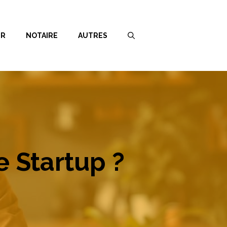
ER
NOTAIRE
AUTRES
e Startup ?