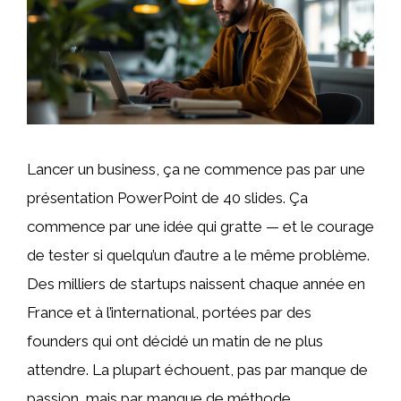
Lancer un business, ça ne commence pas par une
présentation PowerPoint de 40 slides. Ça
commence par une idée qui gratte — et le courage
de tester si quelqu’un d’autre a le même problème.
Des milliers de startups naissent chaque année en
France et à l’international, portées par des
founders qui ont décidé un matin de ne plus
attendre. La plupart échouent, pas par manque de
passion, mais par manque de méthode.