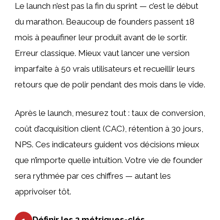
Le launch n’est pas la fin du sprint — c’est le début
du marathon. Beaucoup de founders passent 18
mois à peaufiner leur produit avant de le sortir.
Erreur classique. Mieux vaut lancer une version
imparfaite à 50 vrais utilisateurs et recueillir leurs
retours que de polir pendant des mois dans le vide.
Après le launch, mesurez tout : taux de conversion,
coût d’acquisition client (CAC), rétention à 30 jours,
NPS. Ces indicateurs guident vos décisions mieux
que n’importe quelle intuition. Votre vie de founder
sera rythmée par ces chiffres — autant les
apprivoiser tôt.
Définir les 3 métriques-clés