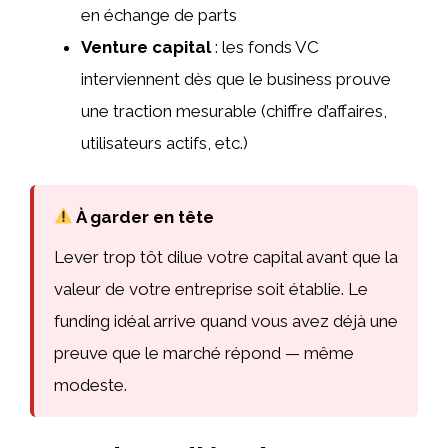
en échange de parts
Venture capital
: les fonds VC
interviennent dès que le business prouve
une traction mesurable (chiffre d’affaires,
utilisateurs actifs, etc.)
À garder en tête
Lever trop tôt dilue votre capital avant que la
valeur de votre entreprise soit établie. Le
funding idéal arrive quand vous avez déjà une
preuve que le marché répond — même
modeste.