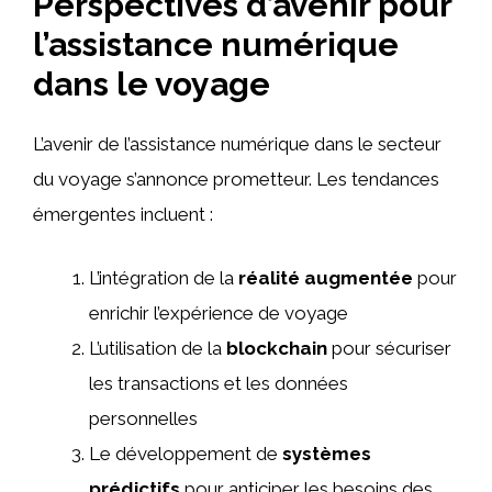
Perspectives d’avenir pour
l’assistance numérique
dans le voyage
L’avenir de l’assistance numérique dans le secteur
du voyage s’annonce prometteur. Les tendances
émergentes incluent :
L’intégration de la
réalité augmentée
pour
enrichir l’expérience de voyage
L’utilisation de la
blockchain
pour sécuriser
les transactions et les données
personnelles
Le développement de
systèmes
prédictifs
pour anticiper les besoins des