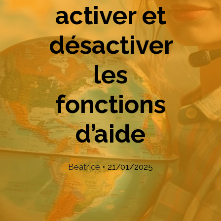
activer et
désactiver
les
fonctions
d’aide
Beatrice
•
21/01/2025