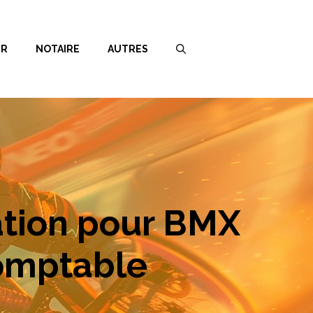
ER
NOTAIRE
AUTRES
sation pour BMX
comptable