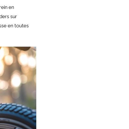
rein en
ders sur
esse en toutes