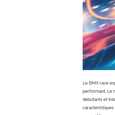
Le BMX race expe
performant. Le n
débutants et in
caractéristiques