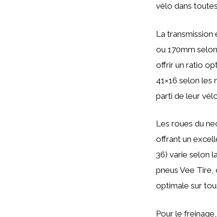
vélo dans toutes
La transmission 
ou 170mm selon 
offrir un ratio 
41×16 selon les 
parti de leur vél
Les roues du ne
offrant un excel
36) varie selon l
pneus Vee Tire, 
optimale sur tou
Pour le freinage