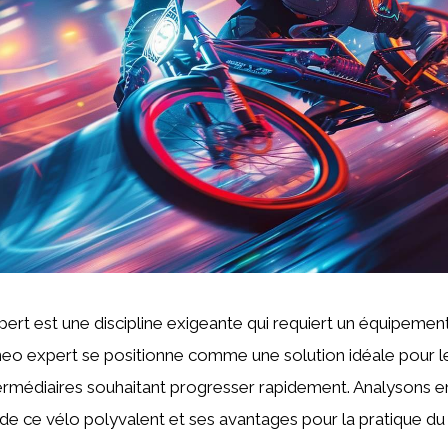
rt est une discipline exigeante qui requiert un équipemen
eo expert se positionne comme une solution idéale pour le
termédiaires souhaitant progresser rapidement. Analysons 
 de ce vélo polyvalent et ses avantages pour la pratique 