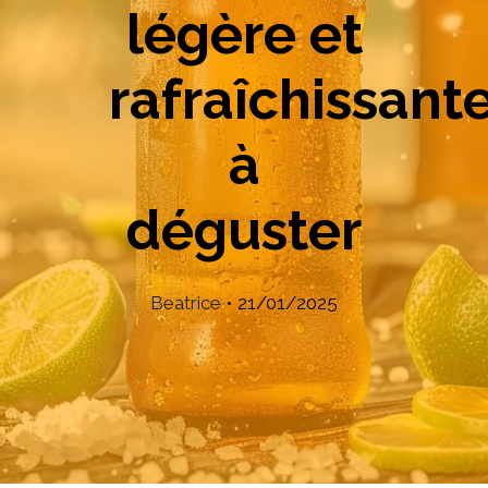
légère et
rafraîchissant
à
déguster
Beatrice
•
21/01/2025