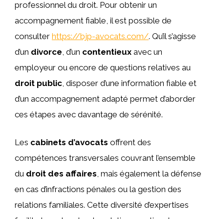
professionnel du droit. Pour obtenir un
accompagnement fiable, il est possible de
consulter
https://bjp-avocats.com/
. Qu’il s’agisse
d’un
divorce
, d’un
contentieux
avec un
employeur ou encore de questions relatives au
droit public
, disposer d’une information fiable et
d’un accompagnement adapté permet d’aborder
ces étapes avec davantage de sérénité.
Les
cabinets d’avocats
offrent des
compétences transversales couvrant l’ensemble
du
droit des affaires
, mais également la défense
en cas d’infractions pénales ou la gestion des
relations familiales. Cette diversité d’expertises