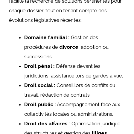
facilite la recherche de solutions pertinentes pour
chaque dossier, tout en tenant compte des
évolutions législatives récentes.
Domaine familial :
Gestion des
procédures de
divorce
, adoption ou
successions.
Droit pénal :
Défense devant les
juridictions, assistance lors de gardes à vue.
Droit social :
Conseil lors de conflits du
travail, rédaction de contrats.
Droit public :
Accompagnement face aux
collectivités locales ou administrations.
Droit des affaires :
Optimisation juridique
des structures et gestion des
litiges