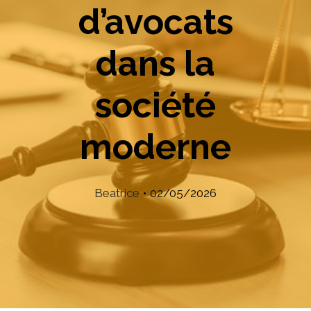
d’avocats
dans la
société
moderne
Beatrice
•
02/05/2026