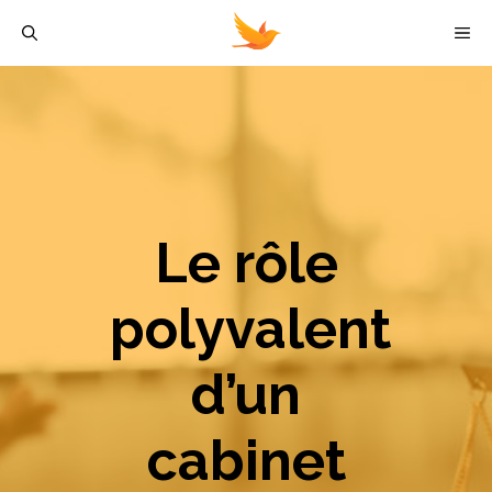
Aller
M
au
contenu
Le rôle
polyvalent
d’un
cabinet