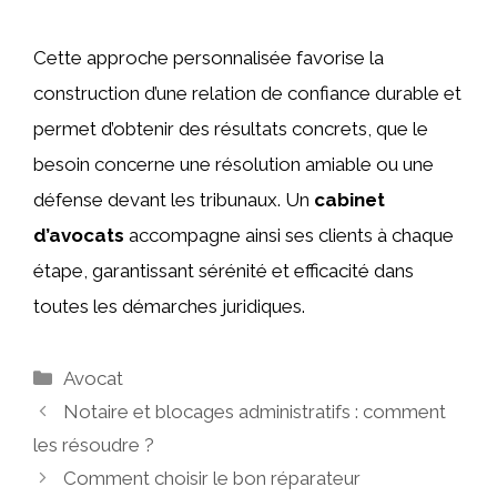
Cette approche personnalisée favorise la
construction d’une relation de confiance durable et
permet d’obtenir des résultats concrets, que le
besoin concerne une résolution amiable ou une
défense devant les tribunaux. Un
cabinet
d’avocats
accompagne ainsi ses clients à chaque
étape, garantissant sérénité et efficacité dans
toutes les démarches juridiques.
Catégories
Avocat
Notaire et blocages administratifs : comment
les résoudre ?
Comment choisir le bon réparateur