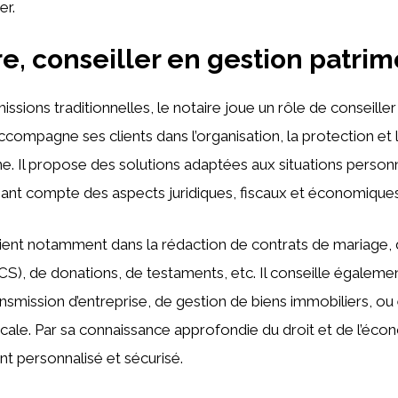
er.
re, conseiller en gestion patrim
ssions traditionnelles, le notaire joue un rôle de conseille
accompagne ses clients dans l’organisation, la protection et 
ne. Il propose des solutions adaptées aux situations person
enant compte des aspects juridiques, fiscaux et économiques
vient notamment dans la rédaction de contrats de mariage, d
ACS), de donations, de testaments, etc. Il conseille égalemen
ansmission d’entreprise, de gestion de biens immobiliers, o
scale. Par sa connaissance approfondie du droit et de l’écono
personnalisé et sécurisé.