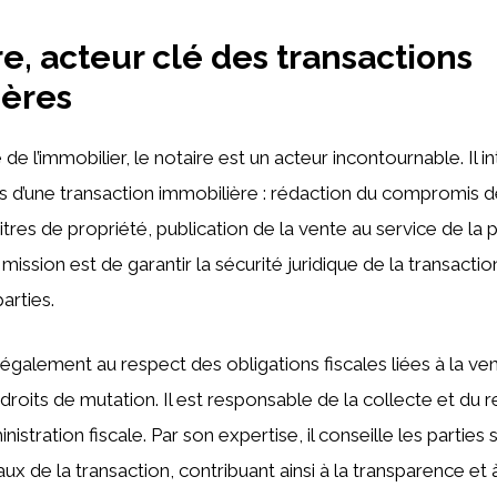
re, acteur clé des transactions
ières
e l’immobilier, le notaire est un acteur incontournable. Il i
s d’une transaction immobilière : rédaction du compromis d
titres de propriété, publication de la vente au service de la p
 mission est de garantir la sécurité juridique de la transacti
arties.
e également au respect des obligations fiscales liées à la 
droits de mutation. Il est responsable de la collecte et du
inistration fiscale. Par son expertise, il conseille les parties
caux de la transaction, contribuant ainsi à la transparence et 