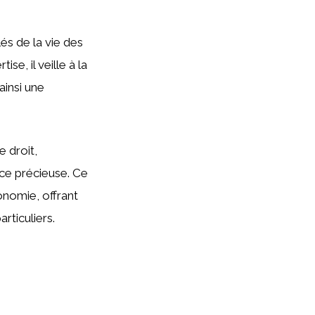
és de la vie des
se, il veille à la
ainsi une
e droit,
ce précieuse. Ce
conomie, offrant
rticuliers.