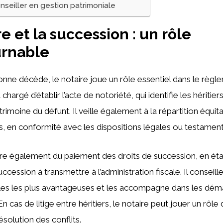
onseiller en gestion patrimoniale
e et la succession : un rôle
urnable
nne décède, le notaire joue un rôle essentiel dans le règl
 chargé d’établir l’acte de notoriété, qui identifie les héritie
atrimoine du défunt. Il veille également à la répartition équi
rs, en conformité avec les dispositions légales ou testament
ure également du paiement des droits de succession, en étab
ccession à transmettre à l’administration fiscale. Il conseille 
cales les plus avantageuses et les accompagne dans les dé
En cas de litige entre héritiers, le notaire peut jouer un rôl
résolution des conflits.