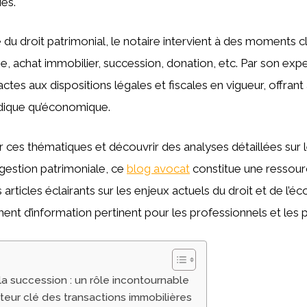
ies.
du droit patrimonial, le notaire intervient à des moments cl
ge, achat immobilier, succession, donation, etc. Par son experti
tes aux dispositions légales et fiscales en vigueur, offrant 
ridique qu’économique.
 ces thématiques et découvrir des analyses détaillées sur l
 gestion patrimoniale, ce
blog avocat
constitue une ressour
articles éclairants sur les enjeux actuels du droit et de l’é
nt d’information pertinent pour les professionnels et les pa
 la succession : un rôle incontournable
cteur clé des transactions immobilières