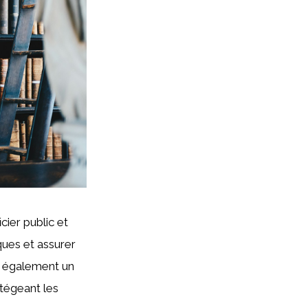
cier public et
iques et assurer
st également un
otégeant les