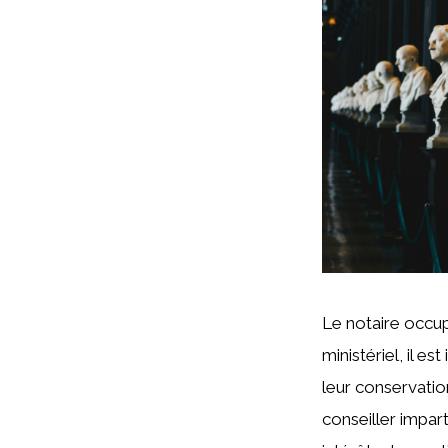
Le notaire occupe
ministériel, il es
leur conservatio
conseiller impart