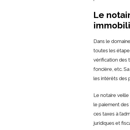
Le notai
immobil
Dans le domaine d
toutes les étape
vérification des 
foncière, etc. Sa
les intérêts des p
Le notaire veill
le paiement des 
ces taxes à l’adm
juridiques et fis