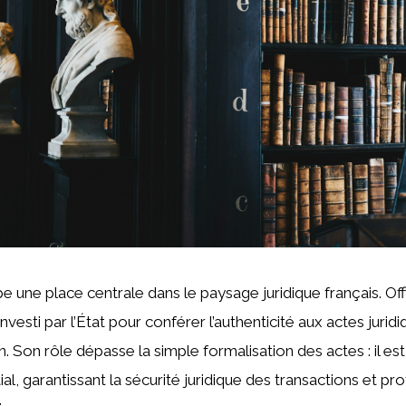
 une place centrale dans le paysage juridique français. Offi
t investi par l’État pour conférer l’authenticité aux actes jurid
n. Son rôle dépasse la simple formalisation des actes : il e
ial, garantissant la sécurité juridique des transactions et pr