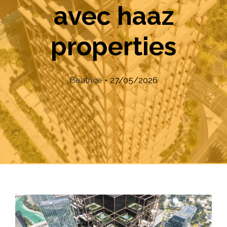
avec haaz
properties
Beatrice
•
27/05/2026