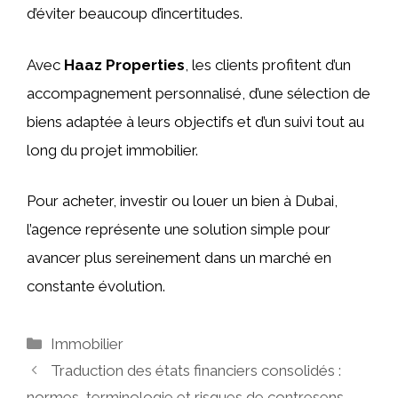
d’éviter beaucoup d’incertitudes.
Avec
Haaz Properties
, les clients profitent d’un
accompagnement personnalisé, d’une sélection de
biens adaptée à leurs objectifs et d’un suivi tout au
long du projet immobilier.
Pour acheter, investir ou louer un bien à Dubai,
l’agence représente une solution simple pour
avancer plus sereinement dans un marché en
constante évolution.
Catégories
Immobilier
Traduction des états financiers consolidés :
normes, terminologie et risques de contresens