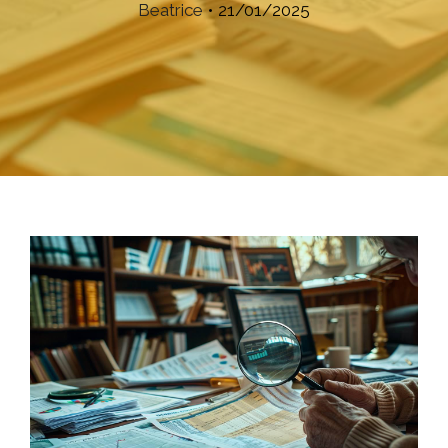
Beatrice
•
21/01/2025