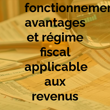
fonctionnemen
avantages
et régime
fiscal
applicable
aux
revenus