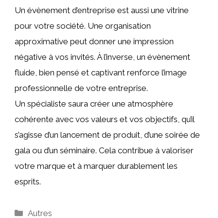
Un évènement d’entreprise est aussi une vitrine
pour votre société. Une organisation
approximative peut donner une impression
négative à vos invités. À l’inverse, un évènement
fluide, bien pensé et captivant renforce l’image
professionnelle de votre entreprise.
Un spécialiste saura créer une atmosphère
cohérente avec vos valeurs et vos objectifs, qu’il
s’agisse d’un lancement de produit, d’une soirée de
gala ou d’un séminaire. Cela contribue à valoriser
votre marque et à marquer durablement les
esprits.
Catégories
Autres