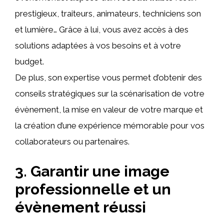
prestigieux, traiteurs, animateurs, techniciens son
et lumière… Grâce à lui, vous avez accès à des
solutions adaptées à vos besoins et à votre
budget.
De plus, son expertise vous permet d’obtenir des
conseils stratégiques sur la scénarisation de votre
évènement, la mise en valeur de votre marque et
la création d’une expérience mémorable pour vos
collaborateurs ou partenaires.
3. Garantir une image
professionnelle et un
évènement réussi